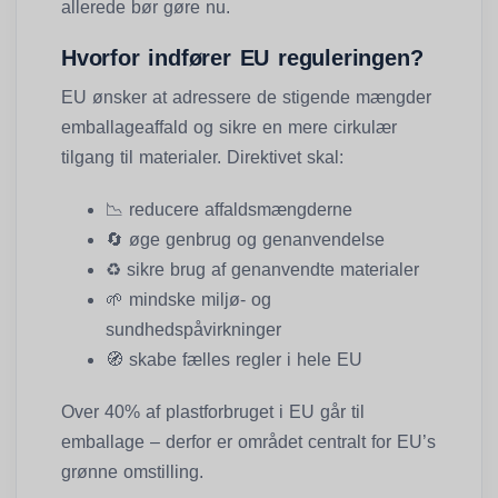
allerede bør gøre nu.
Hvorfor indfører EU reguleringen?
EU ønsker at adressere de stigende mængder
emballageaffald og sikre en mere cirkulær
tilgang til materialer. Direktivet skal:
📉 reducere affaldsmængderne
🔄
øge genbrug og genanvendelse
♻️
sikre brug af genanvendte materialer
🌱
mindske miljø- og
sundhedspåvirkninger
🧭
skabe fælles regler i hele EU
Over 40% af plastforbruget i EU går til
emballage – derfor er området centralt for EU’s
grønne omstilling.