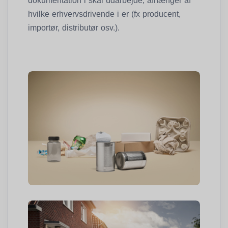
dokumentation i skal udarbejde, afhænger af
hvilke erhvervsdrivende i er (fx producent,
importør, distributør osv.).