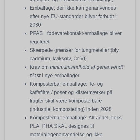
Emballage, der ikke kan genanvendes
efter nye EU-standarder bliver forbudt i
2030
PFAS i fødevarekontakt-emballage bliver
reguleret
Skærpede grænser for tungmetaller (bly,
cadmium, kviksølv, Cr VI)
Krav om
minimumsindhold af genanvendt
plast
i nye emballager
Komposterbar emballage: Te- og
kaffefiltre / poser og klistermærker på
frugter skal være komposterbare
(industriel kompostering) inden 2028
Komposterbar emballage: Alt andet, f.eks.
PLA, PHA SKAL designes til
materialegenanvendelse og ikke