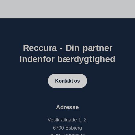
Reccura - Din partner
indenfor bærdygtighed
Kontakt os
Adresse
Vestkraftgade 1, 2.
6700 Esbjerg