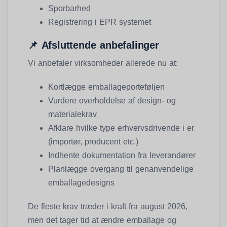
Sporbarhed
Registrering i EPR systemet
📌
Afsluttende anbefalinger
Vi anbefaler virksomheder allerede nu at:
Kortlægge emballageporteføljen
Vurdere overholdelse af design- og
materiale­krav
Afklare hvilke type erhvervsdrivende i er
(importør, producent etc.)
Indhente dokumentation fra leverandører
Planlægge overgang til genanvendelige
emballagedesigns
De fleste krav træder i kraft fra august 2026,
men det tager tid at ændre emballage og