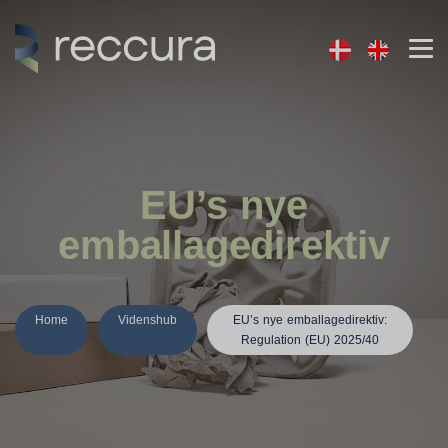
EU’s nye
emballagedirektiv
Home
Videnshub
EU’s nye emballagedirektiv:
Regulation (EU) 2025/40