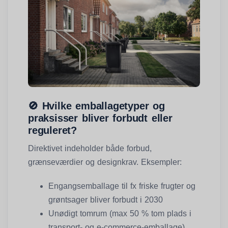
🚫
Hvilke emballagetyper og
praksisser bliver forbudt eller
reguleret?
Direktivet indeholder både forbud,
grænseværdier og designkrav. Eksempler:
Engangsemballage til fx friske frugter og
grøntsager bliver forbudt i 2030
Unødigt tomrum (max 50 % tom plads i
transport- og e-commerce-emballage)